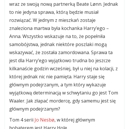
wraz ze swoją nową partnerką Beate Lønn. Jednak
to nie jedyna sprawa, którą będzie musiał
rozwiązać. W jednym z mieszkań zostaje
znaleziona martwa była kochanka Harry’ego –
Anna. Wszystko wskazuje na to, że popełniła
samobójstwa, jednak niektóre poszlaki mogą
wskazywać, że została zamordowana. Sprawa ta
jest dla Harry’ego wyjątkowo trudna bo jeszcze
kilkanaście godzin wcześniej, był u niej na kolacji, z
której jednak nic nie pamięta. Harry staje się
głównym podejrzanym, a tym który wykazuje
wyjątkową determinacją w schwytaniu go jest Tom
Waaler. Jak złapać mordercę, gdy samemu jest się
głównym podejrzanym?
Tom 4 serii
Jo Nesbø
, w której głównym
bohaterem jest Harry Hole.