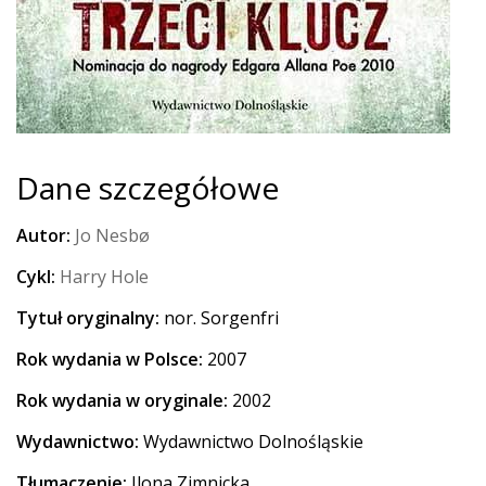
Dane szczegółowe
Autor:
Jo Nesbø
Cykl:
Harry Hole
Tytuł oryginalny:
nor. Sorgenfri
Rok wydania w Polsce:
2007
Rok wydania w oryginale:
2002
Wydawnictwo:
Wydawnictwo Dolnośląskie
Tłumaczenie:
Ilona Zimnicka