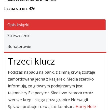
Liczba stron:
426
Opis książki
Streszczenie
Bohaterowie
Trzeci klucz
Podczas napadu na bank, z zimną krwią zostaje
zamordowana jedna z kasjerek. Media szeroko
informują, że głównym podejrzanym jest
tajemniczy Ekspedytor. Śledztwo zatacza coraz
szersze kręgi i sięga poza granice Norwegii.
Sprawę próbuje rozwiązać komisarz
Harry Hole